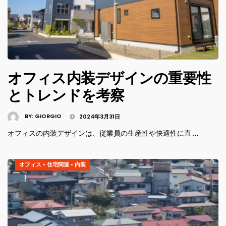
オフィス内装デザインの重要性
とトレンドを考察
BY:
GIORGIO
2024年3月31日
オフィスの内装デザインは、従業員の生産性や快適性に直 …
オフィス
•
住宅関連
•
内装