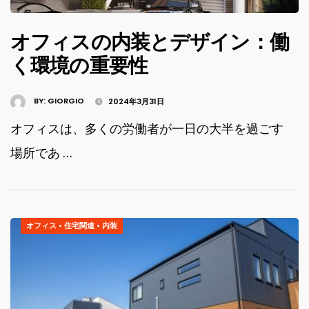
オフィスの内装とデザイン：働
く環境の重要性
BY:
GIORGIO
2024年3月31日
オフィスは、多くの労働者が一日の大半を過ごす
場所であ …
オフィス
•
住宅関連
•
内装