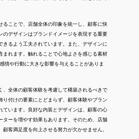
せることで、店舗全体の印象を統一し、顧客に快
ンのデザインはブランドイメージを表現する重要
できるよう工夫されています。また、デザインに
含まれます。触れることで心地よさを感じる素材
の感情や行動に大きな影響を与えることがありま
く、全体の顧客体験を考慮して構築されるべきで
飾り付けの要素にとどまらず、顧客体験やブラン
れています。良好な内装とデザインは、顧客の心
ーターを増やす効果もあります。そのため、店舗
、顧客満足度を向上させる努力が欠かせません。