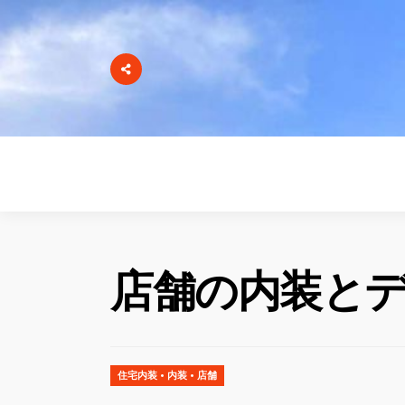
店舗の内装とデ
住宅内装
•
内装
•
店舗