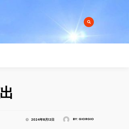
r:
演出
BY:
GIORGIO
2024年8月12日