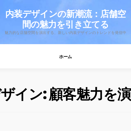
fo
内装デザインの新潮流：店舗空
間の魅力を引き立てる
魅力的な店舗空間を演出する、新しい内装デザインのトレンドを発信中
ホーム
ザイン: 顧客魅力を