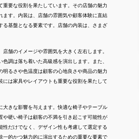
て重要な役割を果たしています。
その店舗の魅力
れます。内装は、店舗の雰囲気や顧客体験に直結
する基盤となる要素です。店舗の内装は、さまざ
、店舗のイメージや雰囲気を大きく左右します。
い色調は落ち着いた高級感を演出します。また、
の明るさや色温度は顧客の心地良さや商品の魅力
装には家具やレイアウトも重要な役割を果たして
に大きな影響を与えます。快適な椅子やテーブル
置や硬い椅子は顧客の不満を引き起こす可能性が
能性だけでなく、デザイン性も考慮して選定する
統一的かつ魅力的に演出するための重要な要素で