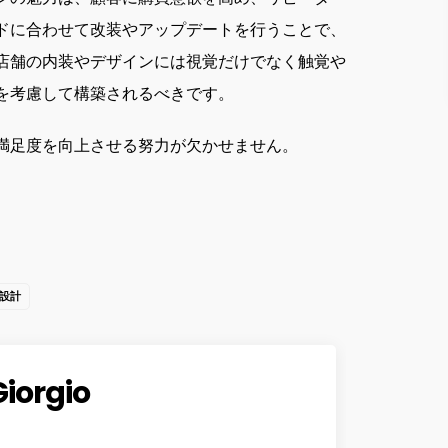
ドに合わせて改装やアップデートを行うことで、
店舗の内装やデザインには視覚だけでなく触覚や
を考慮して構築されるべきです。
満足度を向上させる努力が欠かせません。
設計
Giorgio