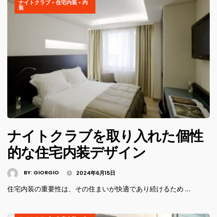
ナイトクラブ
•
住宅内装
•
内
装
ナイトクラブを取り入れた個性
的な住宅内装デザイン
BY:
GIORGIO
2024年6月15日
住宅内装の重要性は、その住まいが快適であり続けるため …