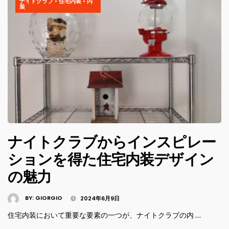
ナイトクラブ
•
住宅内装
•
内
装
ナイトクラブからインスピレー
ションを得た住宅内装デザイン
の魅力
BY:
GIORGIO
2024年6月9日
住宅内装において重要な要素の一つが、ナイトクラブの内 …