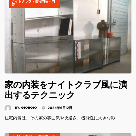
ナイトクラブ
•
住宅内装
•
内
装
家の内装をナイトクラブ風に演
出するテクニック
BY:
GIORGIO
2024年6月12日
住宅内装は、その家の雰囲気や快適さ、機能性に大きな影 …