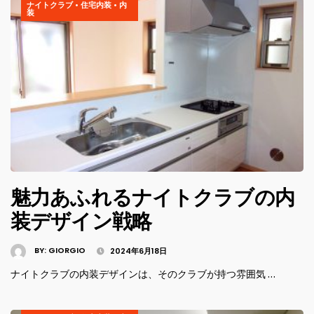
ナイトクラブ
•
住宅内装
•
内
装
魅力あふれるナイトクラブの内
装デザイン戦略
BY:
GIORGIO
2024年6月18日
ナイトクラブの内装デザインは、そのクラブが持つ雰囲気 …