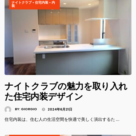
ナイトクラブ
•
住宅内装
•
内
装
ナイトクラブの魅力を取り入れ
た住宅内装デザイン
BY:
GIORGIO
2024年6月21日
住宅内装は、住む人の生活空間を快適で美しく演出するた …