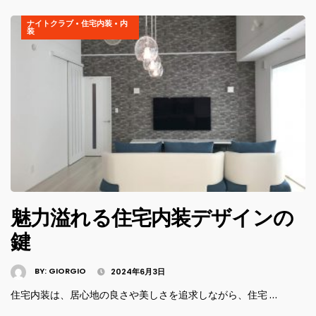
ナイトクラブ
•
住宅内装
•
内
装
魅力溢れる住宅内装デザインの
鍵
BY:
GIORGIO
2024年6月3日
住宅内装は、居心地の良さや美しさを追求しながら、住宅 …