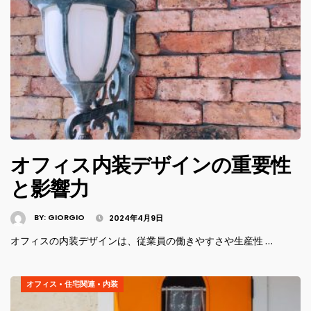
オフィス内装デザインの重要性
と影響力
BY:
GIORGIO
2024年4月9日
オフィスの内装デザインは、従業員の働きやすさや生産性 …
オフィス
•
住宅関連
•
内装