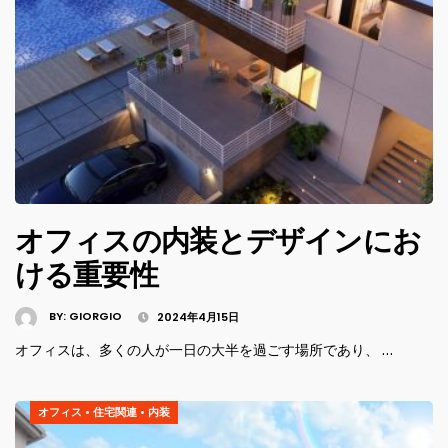
オフィスの内装とデザインにお
ける重要性
BY:
GIORGIO
2024年4月15日
オフィスは、多くの人が一日の大半を過ごす場所であり、 …
オフィス
•
住宅関連
•
内装