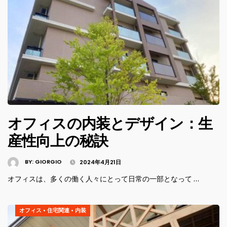
オフィスの内装とデザイン：生
産性向上の秘訣
BY:
GIORGIO
2024年4月21日
オフィスは、多くの働く人々にとって日常の一部となって …
オフィス
•
住宅関連
•
内装