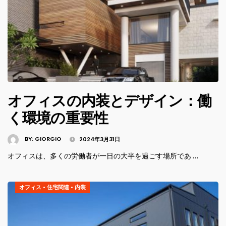
オフィスの内装とデザイン：働
く環境の重要性
BY:
GIORGIO
2024年3月31日
オフィスは、多くの労働者が一日の大半を過ごす場所であ …
オフィス
•
住宅関連
•
内装