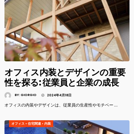
オフィス内装とデザインの重要
性を探る: 従業員と企業の成長
BY:
GIORGIO
2024年4月18日
オフィスの内装やデザインは、従業員の生産性やモチベー …
オフィス
•
住宅関連
•
内装