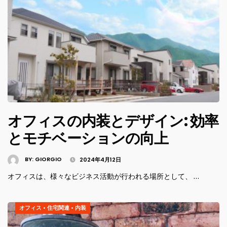
オフィスの内装とデザイン: 効率
とモチベーションの向上
BY:
GIORGIO
2024年4月12日
オフィスは、様々なビジネス活動が行われる場所として、 …
オフィス
•
住宅関連
•
内装