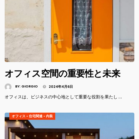
オフィス空間の重要性と未来
BY:
GIORGIO
2024年4月6日
オフィスは、ビジネスの中心地として重要な役割を果たし …
オフィス
•
住宅関連
•
内装