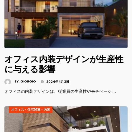
オフィス内装デザインが生産性
に与える影響
BY:
GIORGIO
2024年4月3日
オフィスの内装デザインは、従業員の生産性やモチベーシ …
オフィス
•
住宅関連
•
内装