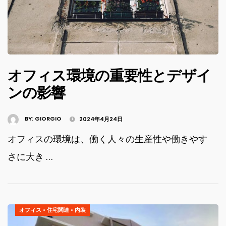
オフィス環境の重要性とデザイ
ンの影響
BY:
GIORGIO
2024年4月24日
オフィスの環境は、働く人々の生産性や働きやす
さに大き …
オフィス
•
住宅関連
•
内装