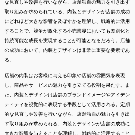
な見直しや改善を行いながら、店舗独自の魅力を引き出す
取り組みが求められている。内装とデザインが店舗の成功
にどれほど大きな影響を及ぼすかを理解し、戦略的に活用
することで、競争が激化する小売業界においても差別化と
持続可能な成長を実現することが可能となるだろう。店舗
の成功において、内装とデザインは非常に重要な要素であ
る。
店舗の内装はお客様に与える印象や店舗の雰囲気を表現
し、商品やサービスの魅力を引き立てる役割を果たす。ま
た、内装とデザインは店舗のブランドイメージやアイデン
ティティを視覚的に表現する手段として活用される。定期
的な見直しや改善を行いながら、店舗独自の魅力を引き出
す取り組みが求められる。内装とデザインが店舗の成功に
大きな影響を与えることを理解し、戦略的に活用すること