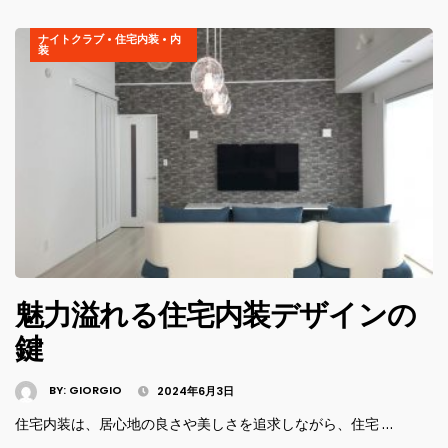
ナイトクラブ
•
住宅内装
•
内
装
魅力溢れる住宅内装デザインの
鍵
BY:
GIORGIO
2024年6月3日
住宅内装は、居心地の良さや美しさを追求しながら、住宅 …