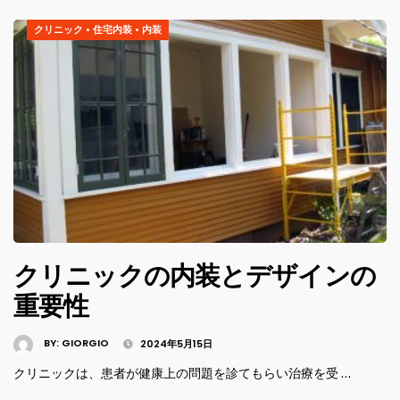
クリニック
•
住宅内装
•
内装
クリニックの内装とデザインの
重要性
BY:
GIORGIO
2024年5月15日
クリニックは、患者が健康上の問題を診てもらい治療を受 …