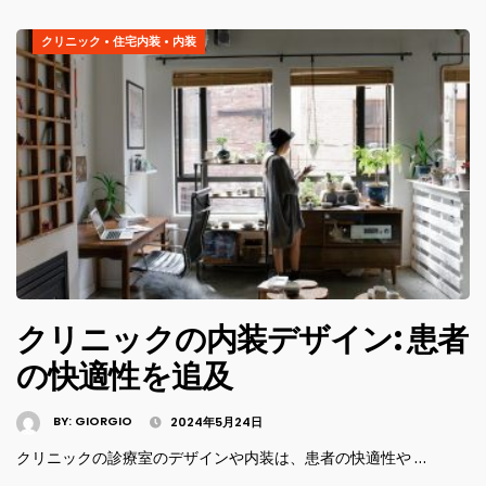
クリニック
•
住宅内装
•
内装
クリニックの内装デザイン: 患者
の快適性を追及
BY:
GIORGIO
2024年5月24日
クリニックの診療室のデザインや内装は、患者の快適性や …