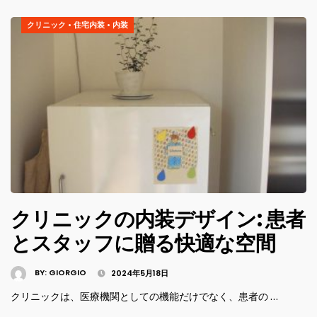
クリニック
•
住宅内装
•
内装
クリニックの内装デザイン: 患者
とスタッフに贈る快適な空間
BY:
GIORGIO
2024年5月18日
クリニックは、医療機関としての機能だけでなく、患者の …