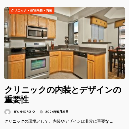
クリニック
•
住宅内装
•
内装
クリニックの内装とデザインの
重要性
BY:
GIORGIO
2024年5月21日
クリニックの環境として、内装やデザインは非常に重要な …