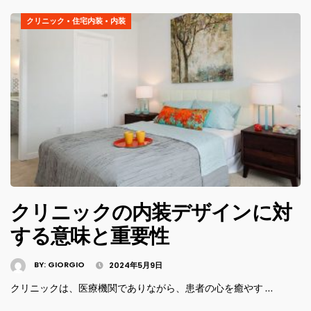
クリニック
•
住宅内装
•
内装
クリニックの内装デザインに対
する意味と重要性
BY:
GIORGIO
2024年5月9日
クリニックは、医療機関でありながら、患者の心を癒やす …