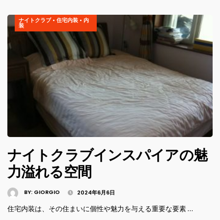
ナイトクラブ
•
住宅内装
•
内
装
ナイトクラブインスパイアの魅
力溢れる空間
BY:
GIORGIO
2024年6月6日
住宅内装は、その住まいに個性や魅力を与える重要な要素 …