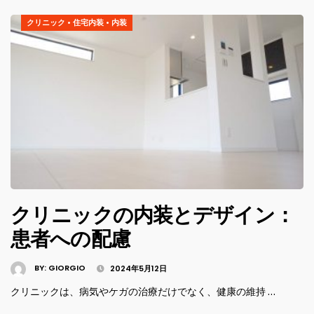
クリニック
•
住宅内装
•
内装
クリニックの内装とデザイン：
患者への配慮
BY:
GIORGIO
2024年5月12日
クリニックは、病気やケガの治療だけでなく、健康の維持 …