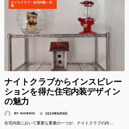
ナイトクラブ
•
住宅内装
•
内
装
ナイトクラブからインスピレー
ションを得た住宅内装デザイン
の魅力
BY:
GIORGIO
2024年6月9日
住宅内装において重要な要素の一つが、ナイトクラブの内 …