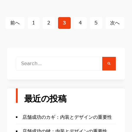
投
稿
前へ
1
2
3
4
5
次へ
ナ
ビ
ゲ
ー
Search
for:
シ
ョ
ン
最近の投稿
店舗成功のカギ：内装とデザインの重要性
店舗成功の鍵：内装とデザインの重要性